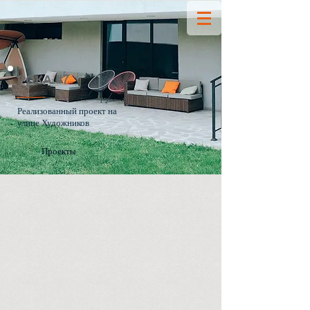
РОКА #7
Реализованный проект на
улице Художников
Проекты